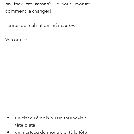
en teck est cassée
? Je vous montre 
comment la changer!
Temps de réalisation: 
10 minutes
Vos outils: 
un ciseau à bois ou un tournevis à 
tête plate
un marteau de menuisier (à la tête 