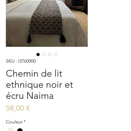
SKU : I3760000
Chemin de lit
ethnique noir et
écru Naima
Prix
58,00 €
Couleur
*