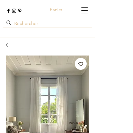
Panier
Terre ambrée