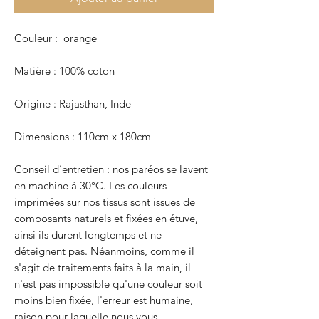
Couleur : orange
Matière : 100% coton
Origine : Rajasthan, Inde
Dimensions : 110cm x 180cm
Conseil d’entretien : nos paréos se lavent
en machine à 30°C. Les couleurs
imprimées sur nos tissus sont issues de
composants naturels et fixées en étuve,
ainsi ils durent longtemps et ne
déteignent pas. Néanmoins, comme il
s'agit de traitements faits à la main, il
n'est pas impossible qu'une couleur soit
moins bien fixée, l'erreur est humaine,
raison pour laquelle nous vous