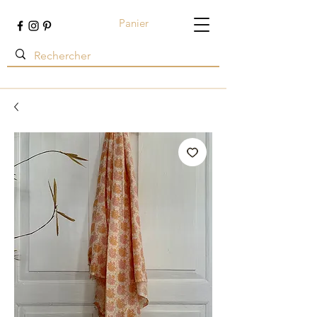
Panier
Terre ambrée