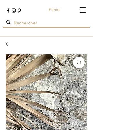
Panier
Terre ambrée