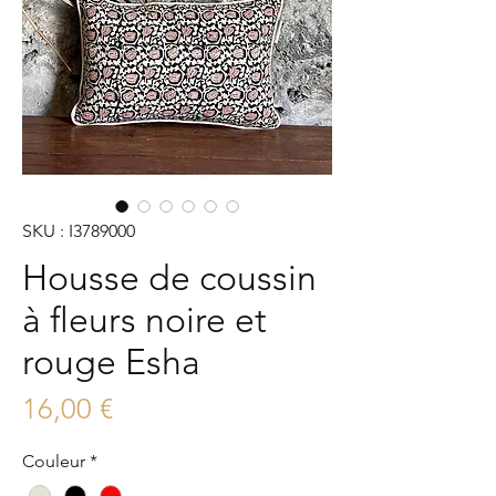
SKU : I3789000
Housse de coussin
à fleurs noire et
rouge Esha
Prix
16,00 €
Couleur
*