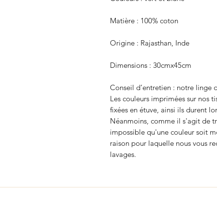
Matière : 100% coton
Origine : Rajasthan, Inde
Dimensions : 30cmx45cm
Conseil d’entretien : notre linge
Les couleurs imprimées sur nos ti
fixées en étuve, ainsi ils durent 
Néanmoins, comme il s'agit de trai
impossible qu'une couleur soit mo
raison pour laquelle nous vous r
lavages.