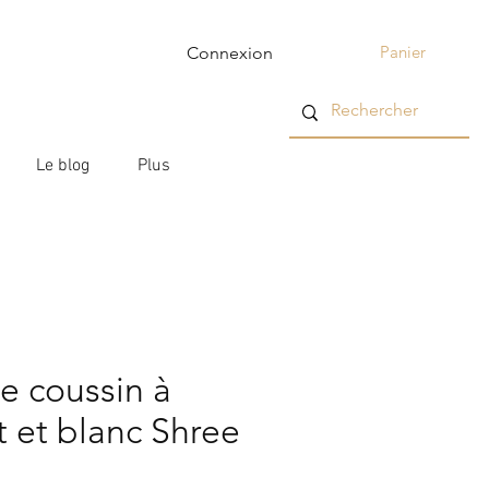
Panier
Connexion
Le blog
Plus
e coussin à
rt et blanc Shree