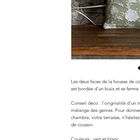
Les deux faces de la housse de co
est bordée d’un biais et se ferme 
Conseil déco : l’originalité d’un in
mélange des genres. Pour donner e
chambre, votre terrasse, n’hésitez
de coussin.
Couleurs : vert et blanc