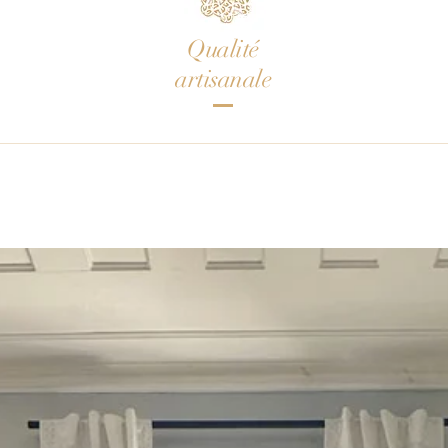
Qualité
artisanale