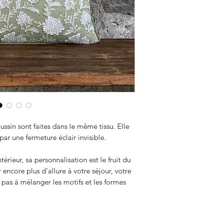
ville de Sanganer d
tissus sont notre 
sélectionné chacun
ses couleurs éclata
motifs.
ussin sont faites dans le même tissu. Elle
par une fermeture éclair invisible.
térieur, sa personnalisation est le fruit du
ncore plus d’allure à votre séjour, votre
 pas à mélanger les motifs et les formes