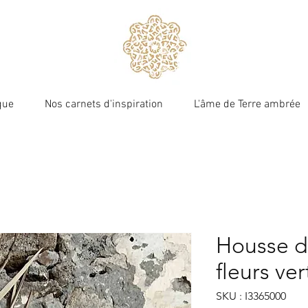
que
Nos carnets d'inspiration
L'âme de Terre ambrée
Terre ambrée
Housse d
fleurs ve
SKU : I3365000