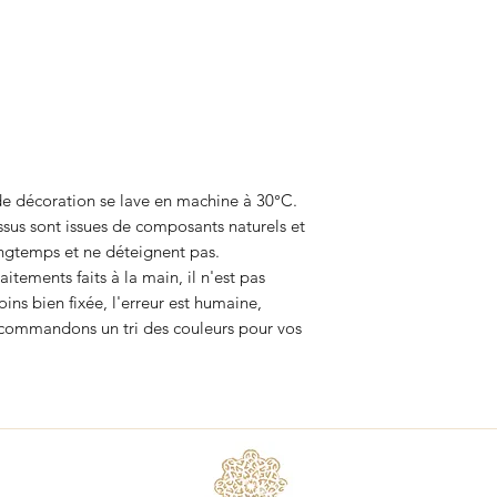
 de décoration se lave en machine à 30°C.
ssus sont issues de composants naturels et
longtemps et ne déteignent pas.
tements faits à la main, il n'est pas
ins bien fixée, l'erreur est humaine,
ecommandons un tri des couleurs pour vos