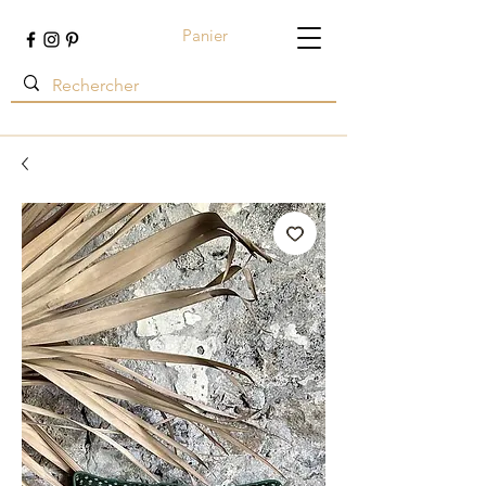
Panier
Terre ambrée