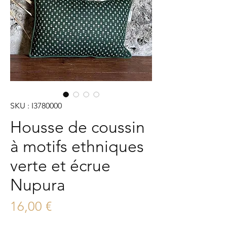
SKU : I3780000
Housse de coussin
à motifs ethniques
verte et écrue
Nupura
Prix
16,00 €