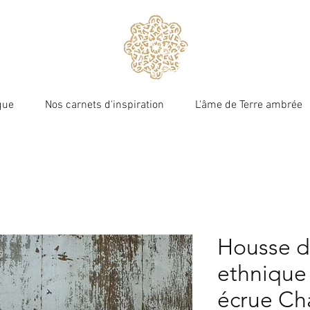
que
Nos carnets d'inspiration
L'âme de Terre ambrée
Terre ambrée
Housse d
ethnique
écrue Ch