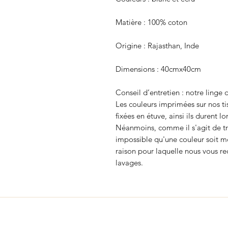
Matière : 100% coton
Origine : Rajasthan, Inde
Dimensions : 40cmx40cm
Conseil d’entretien : notre linge
Les couleurs imprimées sur nos ti
fixées en étuve, ainsi ils durent 
Néanmoins, comme il s'agit de trai
impossible qu'une couleur soit mo
raison pour laquelle nous vous r
lavages.