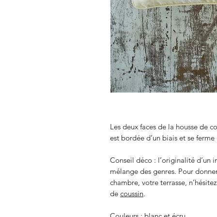
Les deux faces de la housse de co
est bordée d’un biais et se ferme 
Conseil déco : l’originalité d’un in
mélange des genres. Pour donner e
chambre, votre terrasse, n’hésitez
de
coussin
.
Couleurs : blanc et écru