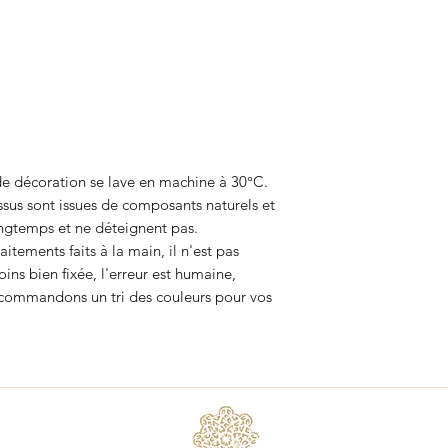
 de décoration se lave en machine à 30°C.
ssus sont issues de composants naturels et
longtemps et ne déteignent pas.
tements faits à la main, il n'est pas
ins bien fixée, l'erreur est humaine,
ecommandons un tri des couleurs pour vos