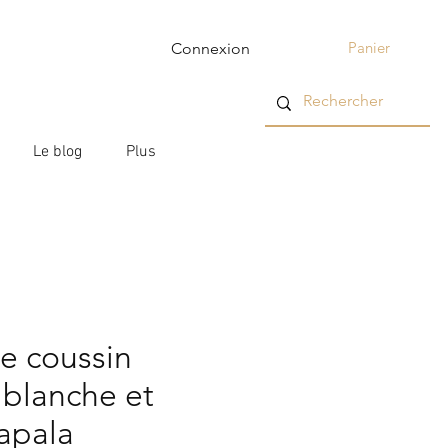
Panier
Connexion
Le blog
Plus
e coussin
 blanche et
apala