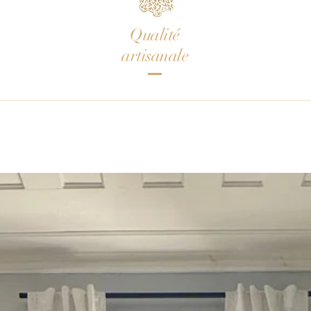
Qualité
artisanale