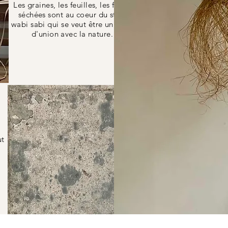
Les graines, les feuilles, les fleurs
séchées sont au coeur du style
wabi sabi qui se veut être un trait-
d'union avec la nature.
ut
i