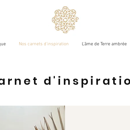
que
Nos carnets d'inspiration
L'âme de Terre ambrée
Terre ambrée
arnet d'inspirati