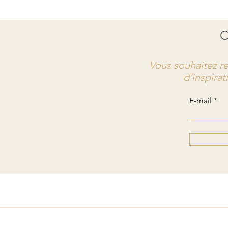
Vous souhaitez re
d'inspirat
E-mail