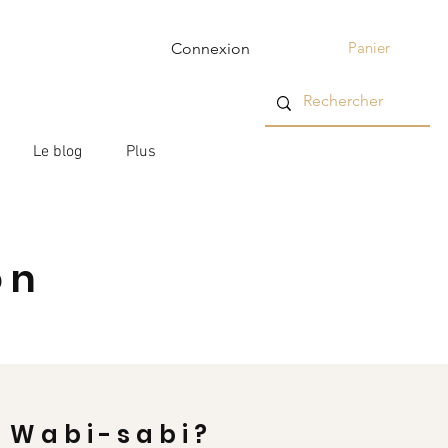
Panier
Connexion
Le blog
Plus
on
Wabi-sabi?