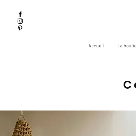
Accueil
La bouti
C