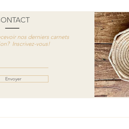
CONTACT
cevoir nos derniers carnets
ion? Inscrivez-vous!
Envoyer