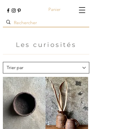
Panier
Terre ambrée
Les curiosités