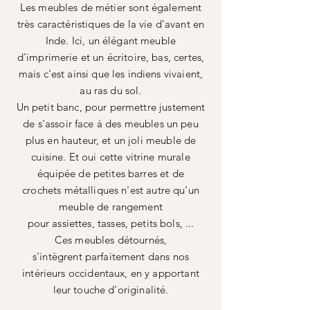
Les meubles de métier sont également
très caractéristiques de la vie d'avant en
Inde. Ici, un élégant meuble
d'imprimerie et un écritoire, bas, certes,
mais c'est ainsi que les indiens vivaient,
au ras du sol.
Un petit banc, pour permettre justement
de s'assoir face à des meubles un peu
plus en hauteur, et un joli meuble de
cuisine. Et oui cette vitrine murale
équipée de petites barres et de
crochets
métalliques
n'est autre qu'un
meuble de rangement
pour assiettes, tasses, petits bols, ...
Ces meubles détournés,
s'
intègrent
parfaitement dans nos
intérieurs occidentaux, en y apportant
leur touche d'originalité.