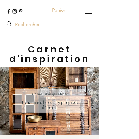
Panier
Terre ambrée
Carnet
d'inspiration