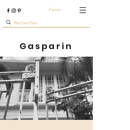
Panier
Terre ambrée
Gasparin