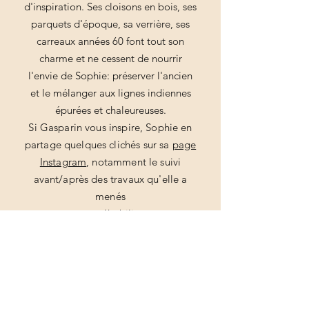
d'inspiration. Ses cloisons en bois, ses
parquets d'époque, sa verrière, ses
carreaux années 60 font tout son
charme et ne cessent de nourrir
l'envie de Sophie: préserver l'ancien
et le mélanger aux lignes indiennes
épurées et chaleureuses.
Si Gasparin vous inspire, Sophie en
partage quelques clichés sur sa
page
Instagram
, notamment le suivi
avant/après des travaux qu'elle a
menés
pour réhabiliter
ce bien.
CONTACT
E-mail