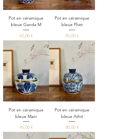
Pot en céramique
Pot en céramique
bleue Ganda M
bleue Phet
Prix
Prix
62,00 €
85,00 €
Pot en céramique
Pot en céramique
bleue Mani
bleue Athit
Prix
Prix
95,00 €
80,00 €