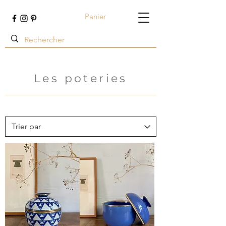
Panier
Terre ambrée
Les poteries