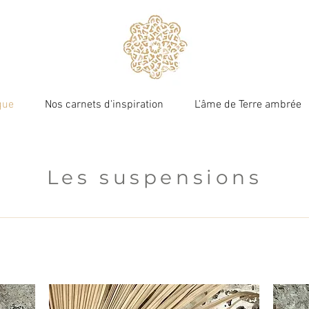
que
Nos carnets d'inspiration
L'âme de Terre ambrée
Terre ambrée
Les suspensions