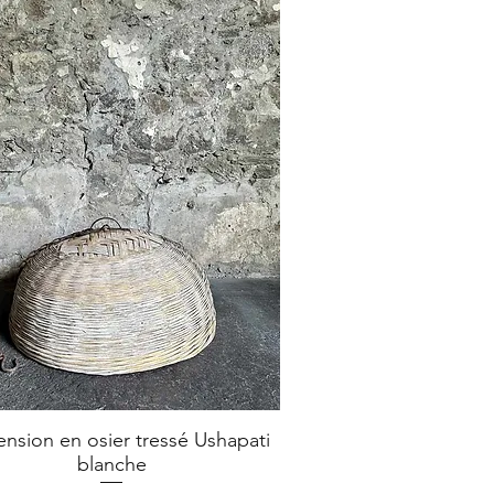
nsion en osier tressé Ushapati
Aperçu rapide
blanche