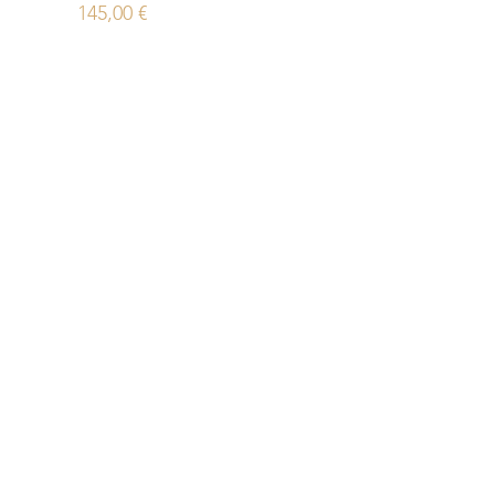
Prix
145,00 €