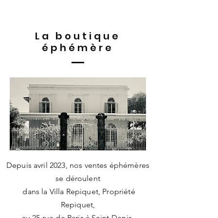
La boutique
éphémère
Depuis avril 2023, nos ventes éphémères
se déroulent
dans la Villa Repiquet, Propriété
Repiquet,
au 25 rue de Paris à Saint-Denis.