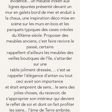
évidence... un meuble indien aux
lignes épurées présenté devant un
mur en galets bord de mer et enduit à
la chaux, une inspiration déco mise en
scène sur les murs en bois et les
parquets typiques des cases créoles
du XXème siècle. Proposer des
meubles anciens, c'est faire revivre le
passé, certains
rappellent d'ailleurs les meubles des
veilles boutiques de l'île, s'attarder
sur une
table joliment dressée, ... c'est se
rappeler l'élégance d'antan ou tout
ceci avait son importance
et était empreint de sens... le sens des
jolies choses, du recevoir, de
s'approprier son intérieur qui devient
le reflet de soi et dont on fait profiter
les siens... l'âme de Terre ambrée.