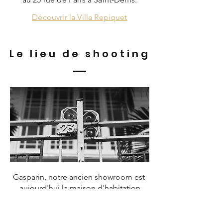
Découvrir la Villa Repiquet
Le lieu de shooting
Gasparin, notre ancien showroom est
aujourd'hui la maison d'habitation
de Sophie et le lieu de shooting
de Terre ambrée.
Découvrir Gasparin