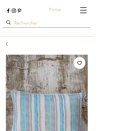
Panier
Terre ambrée