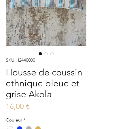
SKU : I2440000
Housse de coussin
ethnique bleue et
grise Akola
Prix
16,00 €
Couleur
*