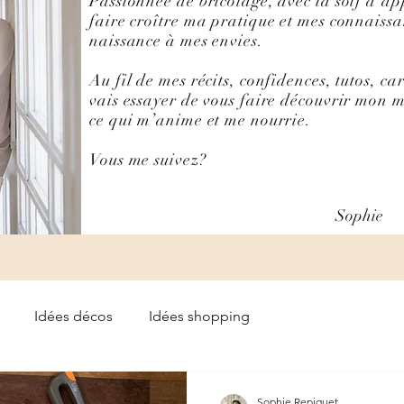
Passionnée de bricolage, avec la soif d'ap
faire croître ma pratique et mes connaiss
naissance à mes envies.
Au fil de mes récits, confidences, tutos, ca
vais essayer de vous faire découvrir mon 
ce qui m’anime et me nourrie.
Vous me suivez?
Sophie
Idées décos
Idées shopping
Sophie Repiquet