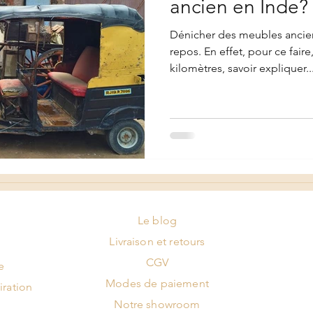
ancien en Inde?
Dénicher des meubles ancien
repos. En effet, pour ce faire
kilomètres, savoir expliquer..
Le blog
Livraison et retours
CGV
e
Modes de paiement
iration
Notre showroom