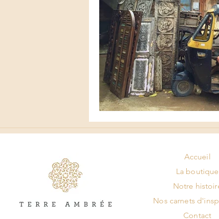
Accueil
La boutique
Notre histoir
Nos carnets d'insp
Contact