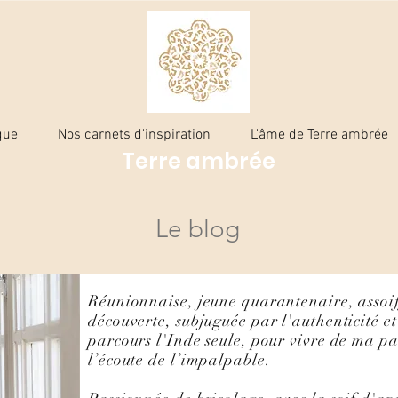
que
Nos carnets d'inspiration
L'âme de Terre ambrée
Terre ambrée
Le blog
Réunionnaise, jeune quarantenaire, assoiff
découverte, subjuguée par l'authenticité et 
parcours l'Inde seule, pour vivre de ma pa
l’écoute de l’impalpable.