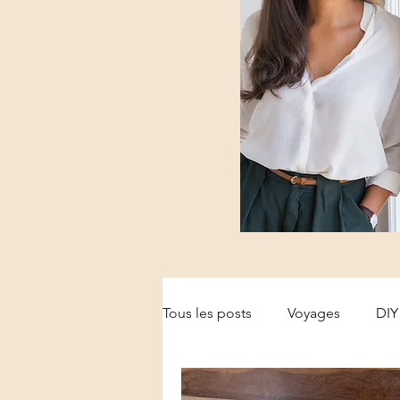
Tous les posts
Voyages
DIY