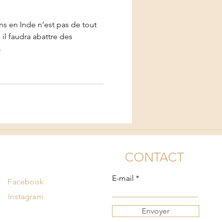
s en Inde n’est pas de tout
, il faudra abattre des
.
CONTACT
E-mail
Facebook
Instagram
Envoyer