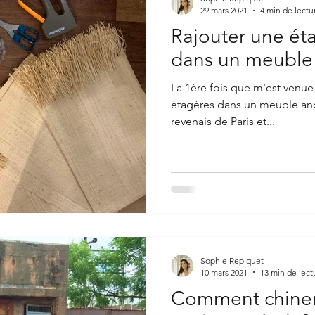
29 mars 2021
4 min de lectu
Rajouter une ét
dans un meuble
La 1ère fois que m'est venue 
étagères dans un meuble ancien, c'étai
revenais de Paris et...
Sophie Repiquet
10 mars 2021
13 min de lect
Comment chiner un meub