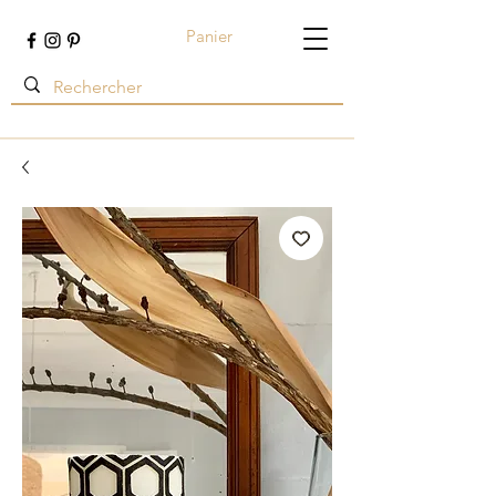
Panier
Terre ambrée