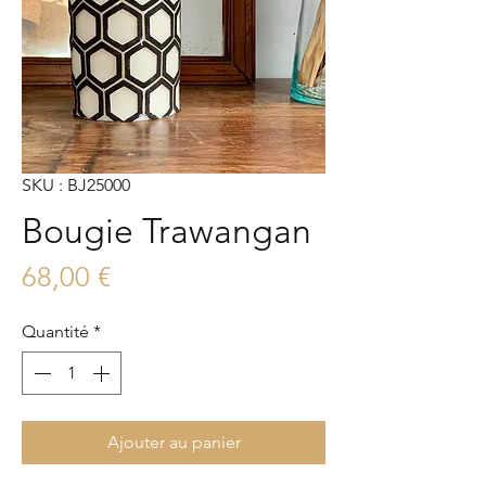
SKU : BJ25000
Bougie Trawangan
Prix
68,00 €
Quantité
*
Ajouter au panier