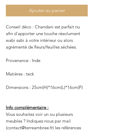
Ajouter au panier
Conseil déco : Chandani est parfait nu
afin d'apporter une touche résolument
wabi sabi à votre intérieur ou alors
agrémenté de fleurs/feuilles séchées.
Provenance : Inde
Matières : teck
Dimensions : 25cm(H)*16cm(L)*16cm(P)
Info complémentaire :
Vous souhaitez voir un ou plusieurs
meubles ? Indiquez-nous par mail
(contact@terreambree.fr) les références