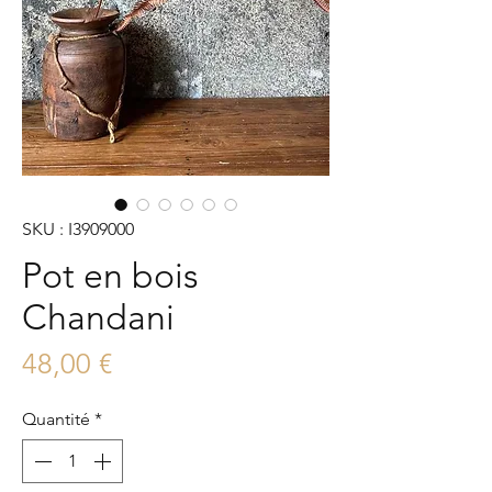
SKU : I3909000
Pot en bois
Chandani
Prix
48,00 €
Quantité
*