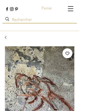
Panier
Terre ambrée