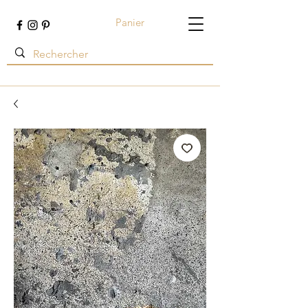
Panier
Terre ambrée