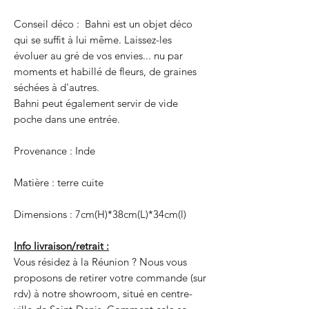
Conseil déco : Bahni est un objet déco
qui se suffit à lui même. Laissez-les
évoluer au gré de vos envies... nu par
moments et habillé de fleurs, de graines
séchées à d'autres.
Bahni peut également servir de vide
poche dans une entrée.
Provenance : Inde
Matière : terre cuite
Dimensions : 7cm(H)*38cm(L)*34cm(l)
Info livraison/retrait :
Vous résidez à la Réunion ? Nous vous
proposons de retirer votre commande (sur
rdv) à notre showroom, situé en centre-