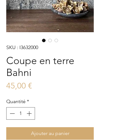
SKU : I3632000
Coupe en terre
Bahni
Prix
45,00 €
Quantité
*
Ajouter au panier