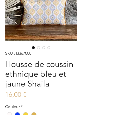
SKU : I3367000
Housse de coussin
ethnique bleu et
jaune Shaila
Prix
16,00 €
Couleur
*