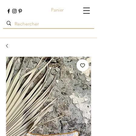
Panier
Terre ambrée