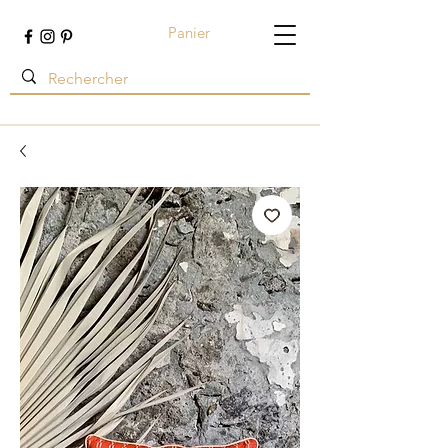
Panier
Terre ambrée