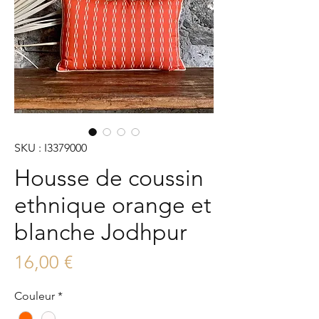
SKU : I3379000
Housse de coussin
ethnique orange et
blanche Jodhpur
Prix
16,00 €
Couleur
*