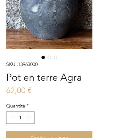
SKU : I3963000
Pot en terre Agra
Prix
62,00 €
Quantité
*
Ajouter au panier