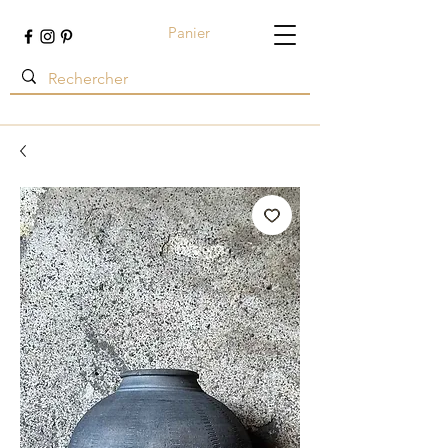
Panier
Terre ambrée