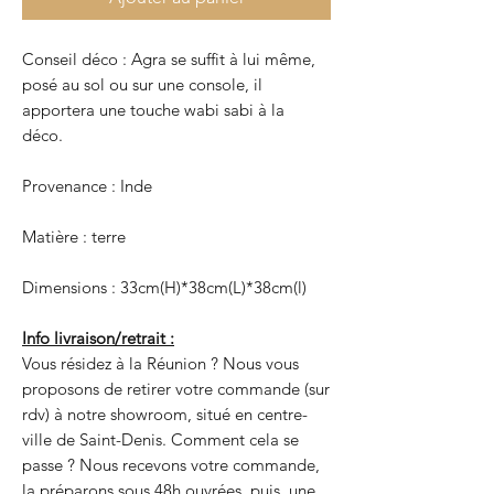
Conseil déco : Agra se suffit à lui même,
posé au sol ou sur une console, il
apportera une touche wabi sabi à la
déco.
Provenance : Inde
Matière : terre
Dimensions : 33cm(H)*38cm(L)*38cm(l)
Info livraison/retrait :
Vous résidez à la Réunion ? Nous vous
proposons de retirer votre commande (sur
rdv) à notre showroom, situé en centre-
ville de Saint-Denis. Comment cela se
passe ? Nous recevons votre commande,
la préparons sous 48h ouvrées, puis, une