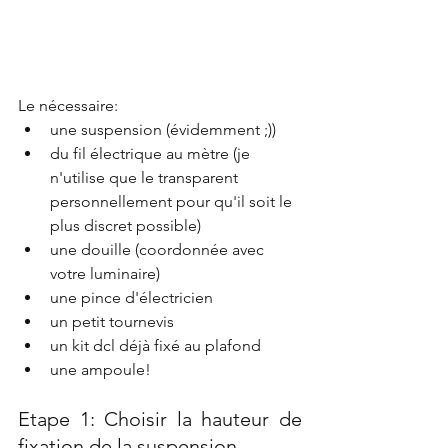
Le nécessaire:
une suspension (évidemment ;))
du fil électrique au mètre (je 
n'utilise que le transparent 
personnellement pour qu'il soit le 
plus discret possible)
une douille (coordonnée avec 
votre luminaire)
une pince d'électricien
un petit tournevis
un kit dcl déjà fixé au plafond
une ampoule!
Etape 1: Choisir la hauteur de 
fixation de la suspension