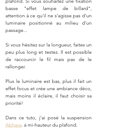
plafond. Si vous souhaitez une fixation 
basse "effet lampe de billard", 
attention à ce qu'il ne s'agisse pas d'un 
luminaire positionné au milieu d'un 
passage... 
Si vous hésitez sur la longueur, faites un 
peu plus long et testez. Il est possible 
de raccourcir le fil mais pas de le 
rallonger. 
Plus le luminaire est bas, plus il fait un 
effet focus et crée une ambiance déco, 
mais moins il éclaire, il faut choisir sa 
priorité!
Dans ce tuto, j'ai posé la suspension 
Abhaya
. à mi-hauteur du plafond. 