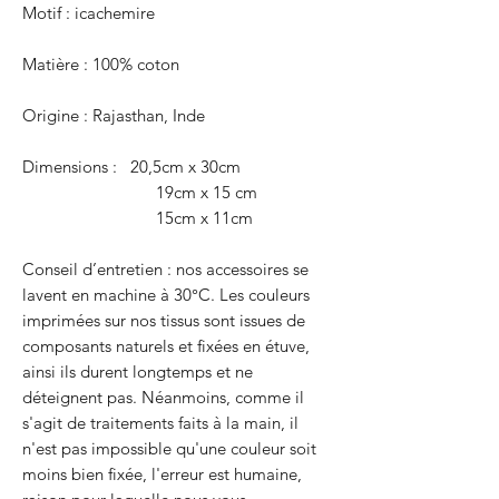
Motif : icachemire
Matière : 100% coton
Origine : Rajasthan, Inde
Dimensions : 20,5cm x 30cm
19cm x 15 cm
15cm x 11cm
Conseil d’entretien : nos accessoires se
lavent en machine à 30°C. Les couleurs
imprimées sur nos tissus sont issues de
composants naturels et fixées en étuve,
ainsi ils durent longtemps et ne
déteignent pas. Néanmoins, comme il
s'agit de traitements faits à la main, il
n'est pas impossible qu'une couleur soit
moins bien fixée, l'erreur est humaine,