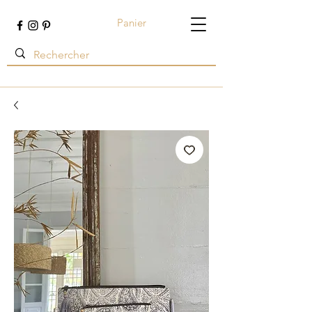
Panier
Terre ambrée