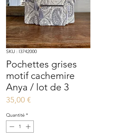
SKU : I3742000
Pochettes grises
motif cachemire
Anya / lot de 3
Prix
35,00 €
Quantité
*