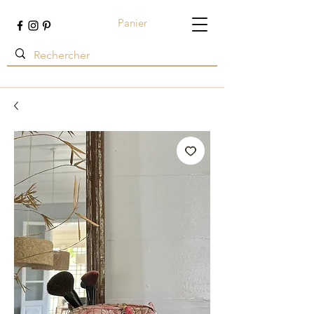
Panier
Terre ambrée