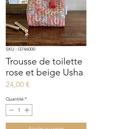
SKU : I3746000
Trousse de toilette
rose et beige Usha
Prix
24,00 €
Quantité
*
Ajouter au panier