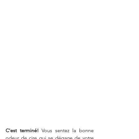
C'est terminé!
 Vous sentez la bonne 
odeur de cire qui se dégage de votre 