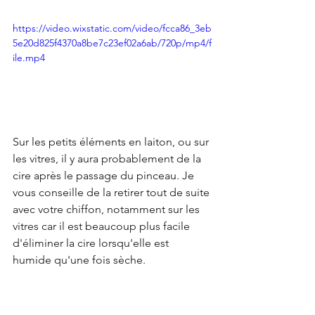
https://video.wixstatic.com/video/fcca86_3eb
5e20d825f4370a8be7c23ef02a6ab/720p/mp4/f
ile.mp4
Sur les petits éléments en laiton, ou sur 
les vitres, il y aura probablement de la 
cire après le passage du pinceau. Je 
vous conseille de la retirer tout de suite 
avec votre chiffon, notamment sur les 
vitres car il est beaucoup plus facile 
d'éliminer la cire lorsqu'elle est 
humide qu'une fois sèche. 