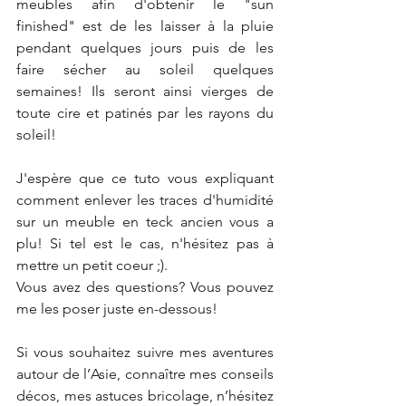
meubles afin d'obtenir le "sun 
finished" est de les laisser à la pluie 
pendant quelques jours puis de les 
faire sécher au soleil quelques 
semaines! Ils seront ainsi vierges de 
toute cire et patinés par les rayons du 
soleil!
J'espère que ce tuto vous expliquant 
comment enlever les traces d'humidité 
sur un meuble en teck ancien vous a 
plu! Si tel est le cas, n'hésitez pas à 
mettre un petit coeur ;). 
Vous avez des questions? Vous pouvez 
me les poser juste en-dessous!
Si vous souhaitez suivre mes aventures 
autour de l’Asie, connaître mes conseils 
décos, mes astuces bricolage, n’hésitez 