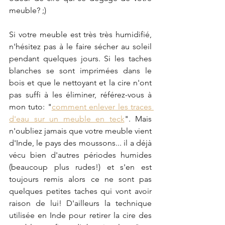
meuble? ;)
Si votre meuble est très très humidifié, 
n'hésitez pas à le faire sécher au soleil 
pendant quelques jours. Si les taches 
blanches se sont imprimées dans le 
bois et que le nettoyant et la cire n'ont 
pas suffi à les éliminer, référez-vous à 
mon tuto: "
comment enlever les traces 
d'eau sur un meuble en teck
". Mais 
n'oubliez jamais que votre meuble vient 
d'Inde, le pays des moussons... il a déjà 
vécu bien d'autres périodes humides 
(beaucoup plus rudes!) et s'en est 
toujours remis alors ce ne sont pas 
quelques petites taches qui vont avoir 
raison de lui! D'ailleurs la technique 
utilisée en Inde pour retirer la cire des 