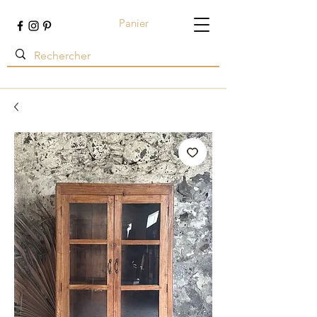
Panier
Terre ambrée