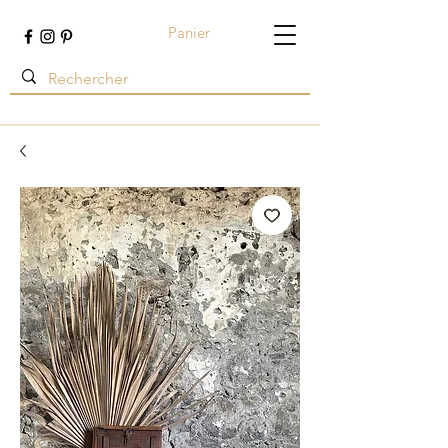
Panier
Terre ambrée