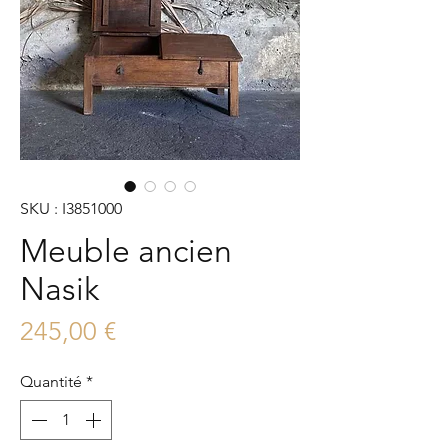
SKU : I3851000
Meuble ancien
Nasik
Prix
245,00 €
Quantité
*