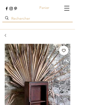
Panier
Terre ambrée