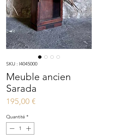
SKU : I4045000
Meuble ancien
Sarada
Prix
195,00 €
Quantité
*