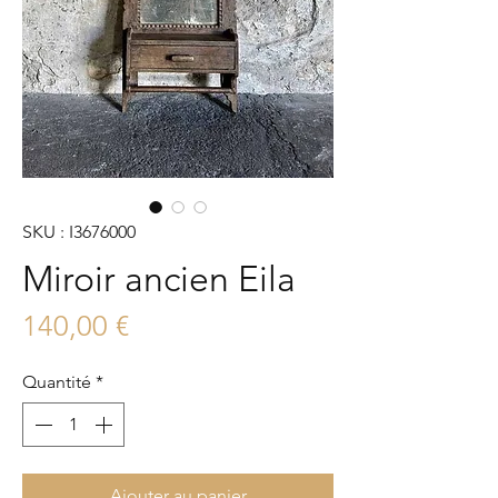
SKU : I3676000
Miroir ancien Eila
Prix
140,00 €
Quantité
*
Ajouter au panier