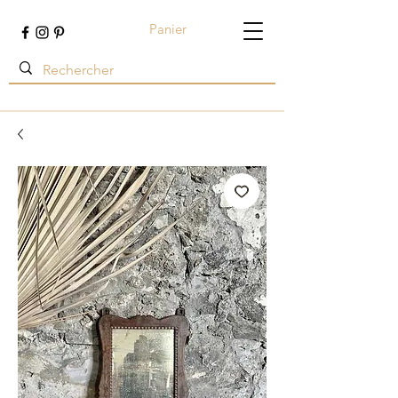
Panier
Terre ambrée