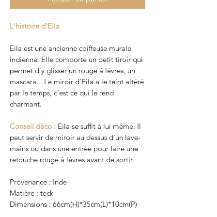
L'histoire d'Eila
Eila est une ancienne coiffeuse murale
indienne. Elle comporte un petit tiroir qui
permet d'y glisser un rouge à lèvres, un
mascara... Le miroir d'Eila a le teint altéré
par le temps, c'est ce qui le rend
charmant.
Conseil déco :
Eila se suffit à lui même. Il
peut servir de miroir au dessus d'un lave-
mains ou dans une entrée pour faire une
retouche rouge à lèvres avant de sortir.
Provenance : Inde
Matière : teck
Dimensions : 66cm(H)*35cm(L)*10cm(P)